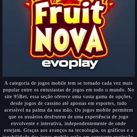
A categoria de jogos mobile tem se tornado cada vez mais
popular entre os entusiastas de jogos em todo o mundo. No
site 95Bet, essa seção oferece uma vasta gama de opções,
desde jogos de cassino até apostas em esportes, tudo
acessível na palma da sua mão. Os jogos mobile permitem
que os usuários desfrutem de uma experiência de jogo
envolvente e interativa, independentemente de onde
estejam. Graças aos avanços na tecnologia, os gráficos e a
jogabilidade dos jogos mobile estão em constante evolução,