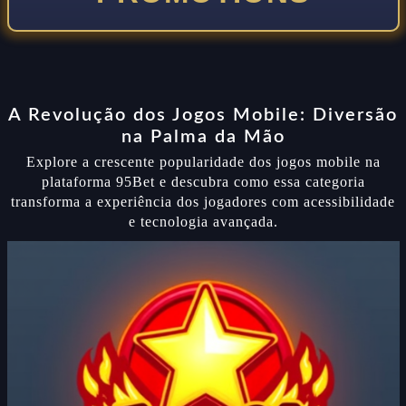
A Revolução dos Jogos Mobile: Diversão
na Palma da Mão
Explore a crescente popularidade dos jogos mobile na
plataforma 95Bet e descubra como essa categoria
transforma a experiência dos jogadores com acessibilidade
e tecnologia avançada.