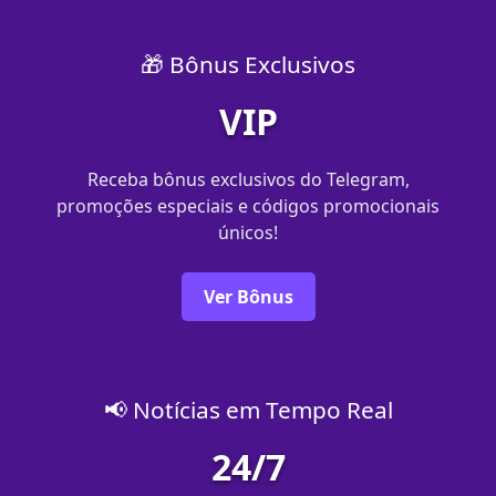
🎁 Bônus Exclusivos
VIP
Receba bônus exclusivos do Telegram,
promoções especiais e códigos promocionais
únicos!
Ver Bônus
📢 Notícias em Tempo Real
24/7