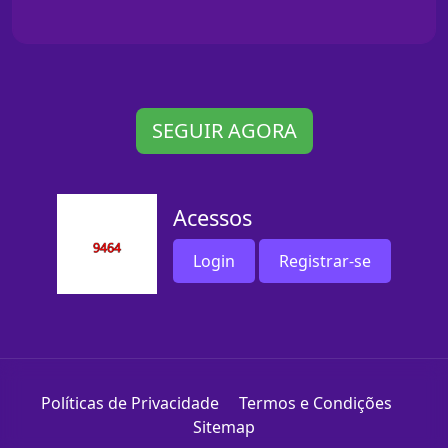
SEGUIR AGORA
Acessos
Login
Registrar-se
Políticas de Privacidade
Termos e Condições
Sitemap