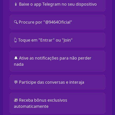
📱 Baixe o app Telegram no seu dispositivo
🔍 Procure por "@9464Oficial"
👆 Toque em "Entrar" ou "Join"
🔔 Ative as notificações para não perder
nada
💬 Participe das conversas e interaja
🎁 Receba bônus exclusivos
automaticamente