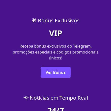
🎁 Bônus Exclusivos
VIP
Receba bônus exclusivos do Telegram,
promoções especiais e códigos promocionais
únicos!
Ver Bônus
📢 Notícias em Tempo Real
24/7