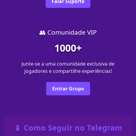
Falar Suporte
👥 Comunidade VIP
1000+
Junte-se a uma comunidade exclusiva de
jogadores e compartilhe experiências!
Entrar Grupo
📱 Como Seguir no Telegram