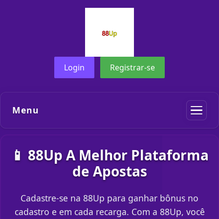
Login
Registrar-se
Menu
📱 88Up A Melhor Plataforma
de Apostas
Cadastre-se na 88Up para ganhar bônus no
cadastro e em cada recarga. Com a 88Up, você