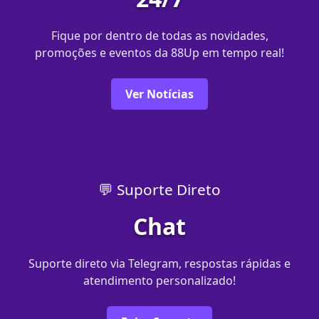
Fique por dentro de todas as novidades,
promoções e eventos da 88Up em tempo real!
Ver Notícias
💬 Suporte Direto
Chat
Suporte direto via Telegram, respostas rápidas e
atendimento personalizado!