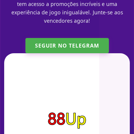
tem acesso a promoções incríveis e uma
experiência de jogo inigualável. Junte-se aos
vencedores agora!
SEGUIR NO TELEGRAM