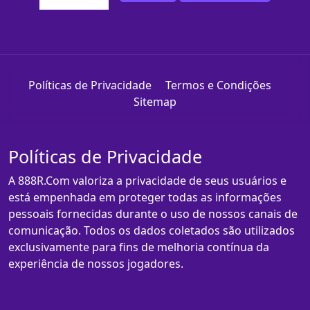
Políticas de Privacidade
Termos e Condições
Sitemap
Políticas de Privacidade
A 888R.Com valoriza a privacidade de seus usuários e
está empenhada em proteger todas as informações
pessoais fornecidas durante o uso de nossos canais de
comunicação. Todos os dados coletados são utilizados
exclusivamente para fins de melhoria contínua da
experiência de nossos jogadores.