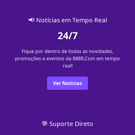
📢 Notícias em Tempo Real
24/7
Fique por dentro de todas as novidades,
promoções e eventos da 888R.Com em tempo
real!
Ver Notícias
💬 Suporte Direto