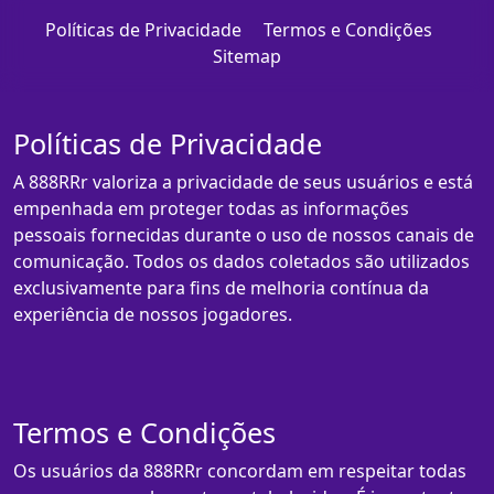
Políticas de Privacidade
Termos e Condições
Sitemap
Políticas de Privacidade
A 888RRr valoriza a privacidade de seus usuários e está
empenhada em proteger todas as informações
pessoais fornecidas durante o uso de nossos canais de
comunicação. Todos os dados coletados são utilizados
exclusivamente para fins de melhoria contínua da
experiência de nossos jogadores.
Termos e Condições
Os usuários da 888RRr concordam em respeitar todas