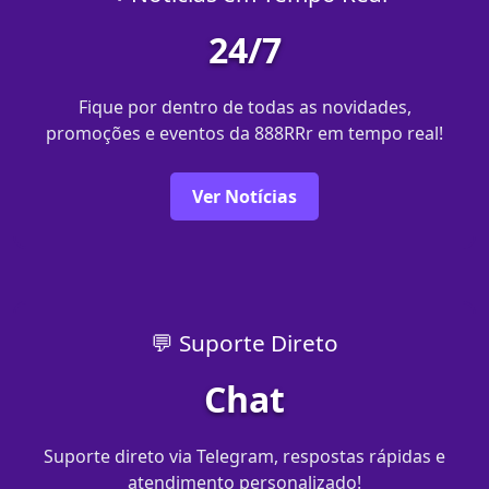
24/7
Fique por dentro de todas as novidades,
promoções e eventos da 888RRr em tempo real!
Ver Notícias
💬 Suporte Direto
Chat
Suporte direto via Telegram, respostas rápidas e
atendimento personalizado!