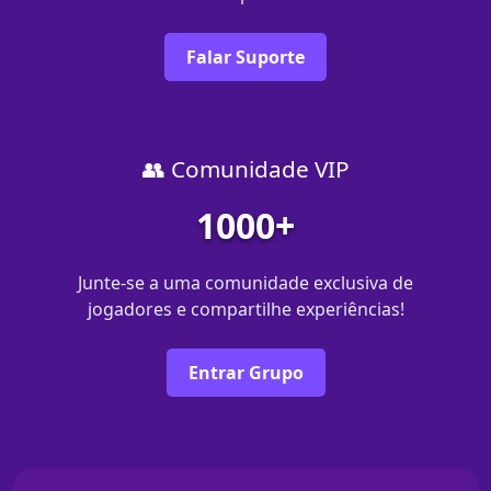
Falar Suporte
👥 Comunidade VIP
1000+
Junte-se a uma comunidade exclusiva de
jogadores e compartilhe experiências!
Entrar Grupo