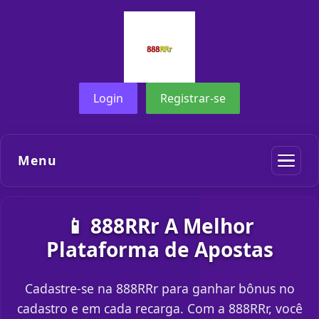
Login
Registrar-se
Menu
📱 888RRr A Melhor
Plataforma de Apostas
Cadastre-se na 888RRr para ganhar bônus no
cadastro e em cada recarga. Com a 888RRr, você