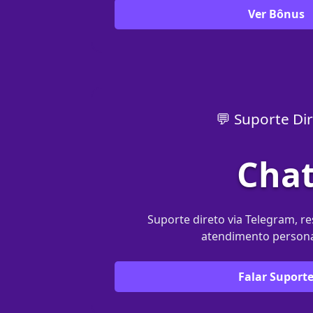
Ver Bônus
💬 Suporte Di
Cha
Suporte direto via Telegram, r
atendimento persona
Falar Suport