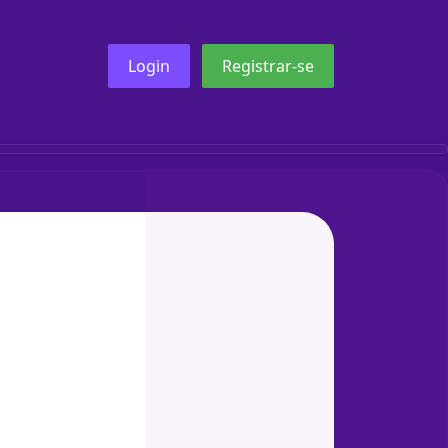
Login
Registrar-se