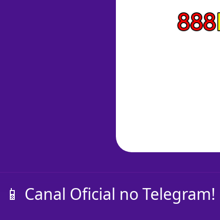
📱 Canal Oficial no Telegram!