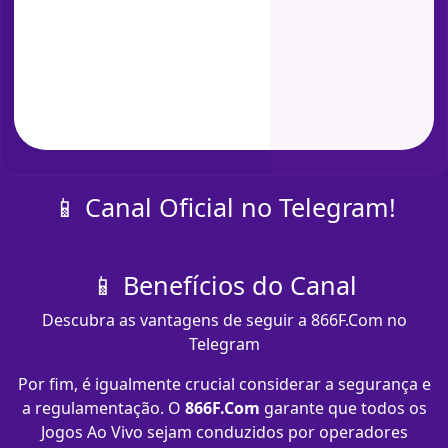
📱 Canal Oficial no Telegram!
📱 Benefícios do Canal
Descubra as vantagens de seguir a 866F.Com no
Telegram
Por fim, é igualmente crucial considerar a segurança e
a regulamentação. O
866F.Com
garante que todos os
Jogos Ao Vivo sejam conduzidos por operadores