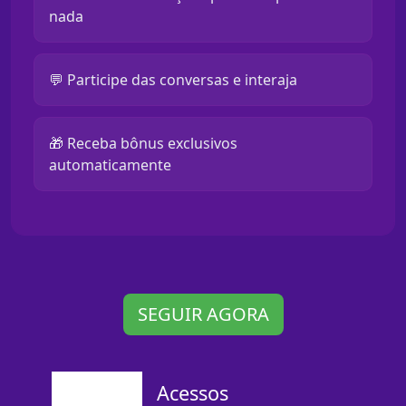
nada
💬 Participe das conversas e interaja
🎁 Receba bônus exclusivos
automaticamente
SEGUIR AGORA
Acessos