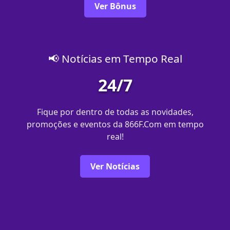
Ver Bônus
📢 Notícias em Tempo Real
24/7
Fique por dentro de todas as novidades,
promoções e eventos da 866F.Com em tempo
real!
Ver Notícias