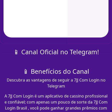
📱 Canal Oficial no Telegram!
📱 Benefícios do Canal
Descubra as vantagens de seguir a 7JJ Com Login no
Telegram
A 7JJ Com Login é um aplicativo de cassino profissional
e confiável; com apenas um pouco de sorte da 7JJ Com
Login Brasil , você pode ganhar grandes prêmios com