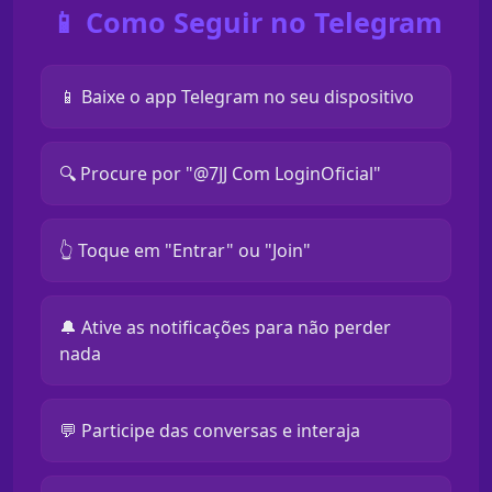
📱 Como Seguir no Telegram
📱 Baixe o app Telegram no seu dispositivo
🔍 Procure por "@7JJ Com LoginOficial"
👆 Toque em "Entrar" ou "Join"
🔔 Ative as notificações para não perder
nada
💬 Participe das conversas e interaja