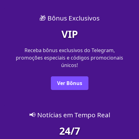
🎁 Bônus Exclusivos
VIP
Receba bônus exclusivos do Telegram,
promoções especiais e códigos promocionais
únicos!
Ver Bônus
📢 Notícias em Tempo Real
24/7