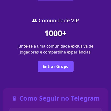
👥 Comunidade VIP
1000+
Junte-se a uma comunidade exclusiva de
jogadores e compartilhe experiências!
Entrar Grupo
📱 Como Seguir no Telegram