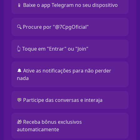
📱 Baixe o app Telegram no seu dispositivo
🔍 Procure por "@7CpgOficial"
👆 Toque em "Entrar" ou "Join"
🔔 Ative as notificações para não perder
nada
💬 Participe das conversas e interaja
🎁 Receba bônus exclusivos
automaticamente