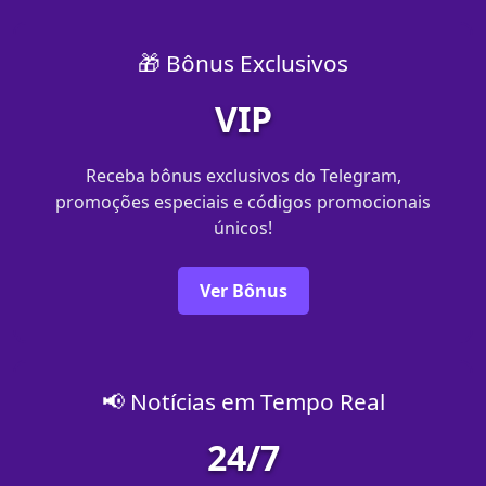
🎁 Bônus Exclusivos
VIP
Receba bônus exclusivos do Telegram,
promoções especiais e códigos promocionais
únicos!
Ver Bônus
📢 Notícias em Tempo Real
24/7