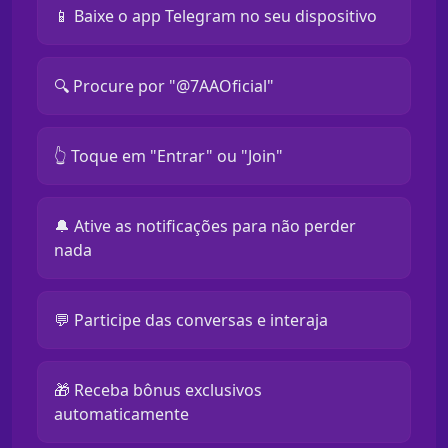
📱 Baixe o app Telegram no seu dispositivo
🔍 Procure por "@7AAOficial"
👆 Toque em "Entrar" ou "Join"
🔔 Ative as notificações para não perder
nada
💬 Participe das conversas e interaja
🎁 Receba bônus exclusivos
automaticamente