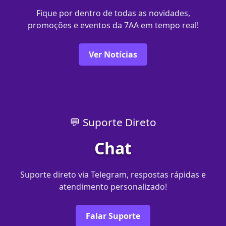
Fique por dentro de todas as novidades,
promoções e eventos da 7AA em tempo real!
Ver Notícias
💬 Suporte Direto
Chat
Suporte direto via Telegram, respostas rápidas e
atendimento personalizado!
Falar Suporte