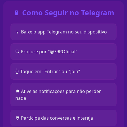
📱 Como Seguir no Telegram
📱 Baixe o app Telegram no seu dispositivo
🔍 Procure por "@79ROficial"
👆 Toque em "Entrar" ou "Join"
🔔 Ative as notificações para não perder
nada
💬 Participe das conversas e interaja