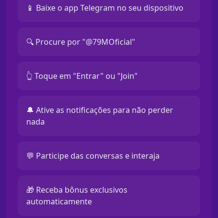
📱 Baixe o app Telegram no seu dispositivo
🔍 Procure por "@79MOficial"
👆 Toque em "Entrar" ou "Join"
🔔 Ative as notificações para não perder
nada
💬 Participe das conversas e interaja
🎁 Receba bônus exclusivos
automaticamente