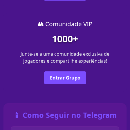
👥 Comunidade VIP
1000+
Junte-se a uma comunidade exclusiva de
jogadores e compartilhe experiências!
Entrar Grupo
📱 Como Seguir no Telegram