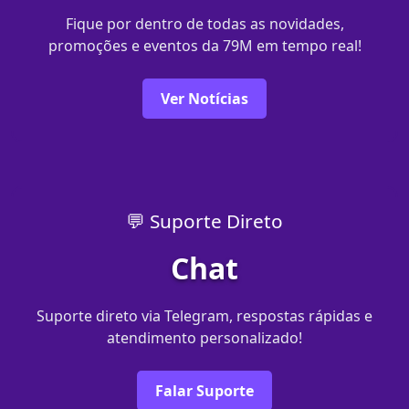
Fique por dentro de todas as novidades,
promoções e eventos da 79M em tempo real!
Ver Notícias
💬 Suporte Direto
Chat
Suporte direto via Telegram, respostas rápidas e
atendimento personalizado!
Falar Suporte