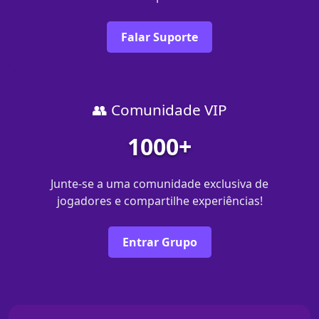
Falar Suporte
👥 Comunidade VIP
1000+
Junte-se a uma comunidade exclusiva de
jogadores e compartilhe experiências!
Entrar Grupo