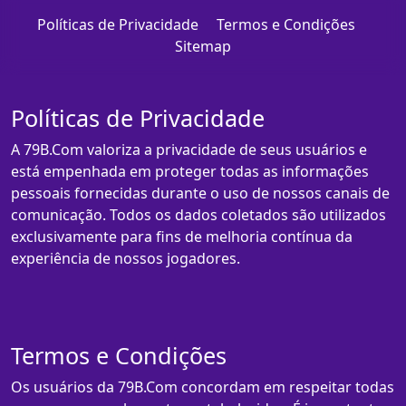
Políticas de Privacidade
Termos e Condições
Sitemap
Políticas de Privacidade
A 79B.Com valoriza a privacidade de seus usuários e
está empenhada em proteger todas as informações
pessoais fornecidas durante o uso de nossos canais de
comunicação. Todos os dados coletados são utilizados
exclusivamente para fins de melhoria contínua da
experiência de nossos jogadores.
Termos e Condições
Os usuários da 79B.Com concordam em respeitar todas