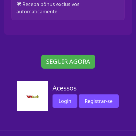
🎁 Receba bônus exclusivos
automaticamente
SEGUIR AGORA
Acessos
Login
Registrar-se