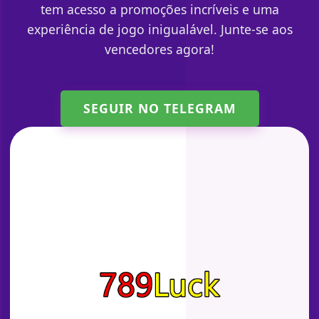
tem acesso a promoções incríveis e uma
experiência de jogo inigualável. Junte-se aos
vencedores agora!
SEGUIR NO TELEGRAM