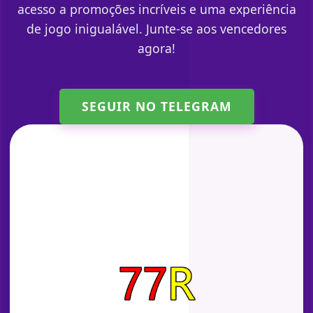
acesso a promoções incríveis e uma experiência
de jogo inigualável. Junte-se aos vencedores
agora!
SEGUIR NO TELEGRAM