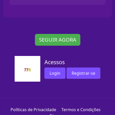
SEGUIR AGORA
Acessos
Login
Registrar-se
Políticas de Privacidade
Termos e Condições