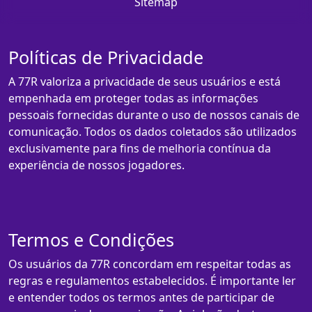
Sitemap
Políticas de Privacidade
A 77R valoriza a privacidade de seus usuários e está
empenhada em proteger todas as informações
pessoais fornecidas durante o uso de nossos canais de
comunicação. Todos os dados coletados são utilizados
exclusivamente para fins de melhoria contínua da
experiência de nossos jogadores.
Termos e Condições
Os usuários da 77R concordam em respeitar todas as
regras e regulamentos estabelecidos. É importante ler
e entender todos os termos antes de participar de