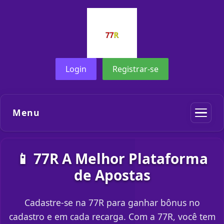
Login
Registrar-se
Menu
📱 77R A Melhor Plataforma
de Apostas
Cadastre-se na 77R para ganhar bônus no
cadastro e em cada recarga. Com a 77R, você tem