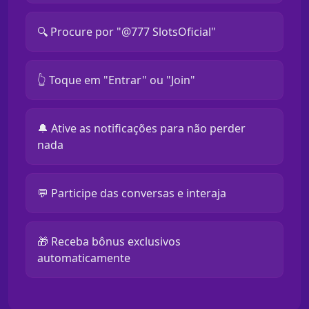
🔍 Procure por "@777 SlotsOficial"
👆 Toque em "Entrar" ou "Join"
🔔 Ative as notificações para não perder
nada
💬 Participe das conversas e interaja
🎁 Receba bônus exclusivos
automaticamente