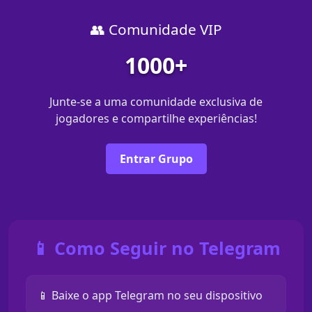
👥 Comunidade VIP
1000+
Junte-se a uma comunidade exclusiva de
jogadores e compartilhe experiências!
Entrar Grupo
📱 Como Seguir no Telegram
📱 Baixe o app Telegram no seu dispositivo