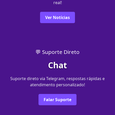
real!
Ver Notícias
💬 Suporte Direto
Chat
Suporte direto via Telegram, respostas rápidas e
atendimento personalizado!
Falar Suporte