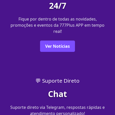
24/7
Fique por dentro de todas as novidades,
promoções e eventos da 777Plus APP em tempo
real!
Ver Notícias
💬 Suporte Direto
Chat
Suporte direto via Telegram, respostas rápidas e
atendimento personalizado!