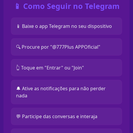
📱 Como Seguir no Telegram
📱 Baixe o app Telegram no seu dispositivo
🔍 Procure por "@777Plus APPOficial"
👆 Toque em "Entrar" ou "Join"
🔔 Ative as notificações para não perder
nada
💬 Participe das conversas e interaja