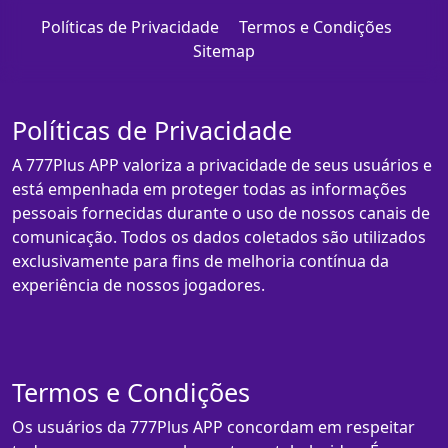
Políticas de Privacidade
Termos e Condições
Sitemap
Políticas de Privacidade
A 777Plus APP valoriza a privacidade de seus usuários e
está empenhada em proteger todas as informações
pessoais fornecidas durante o uso de nossos canais de
comunicação. Todos os dados coletados são utilizados
exclusivamente para fins de melhoria contínua da
experiência de nossos jogadores.
Termos e Condições
Os usuários da 777Plus APP concordam em respeitar