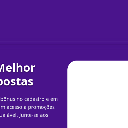
Melhor
postas
 bônus no cadastro e em
tem acesso a promoções
ualável. Junte-se aos