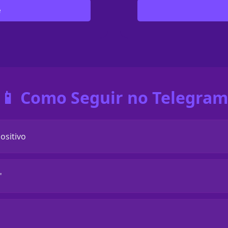
e
📱 Como Seguir no Telegram
ositivo
"