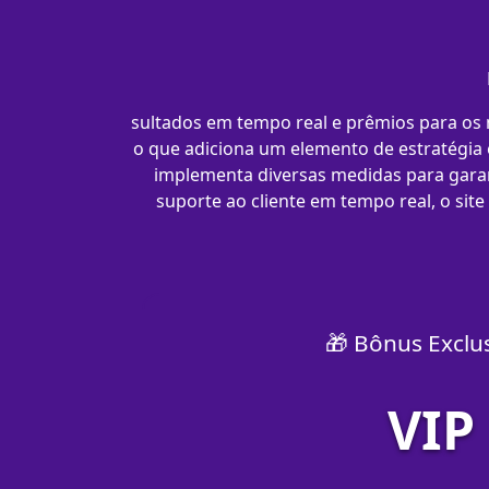
sultados em tempo real e prêmios para os 
o que adiciona um elemento de estratégia e
implementa diversas medidas para garan
suporte ao cliente em tempo real, o si
🎁 Bônus Exclu
VIP