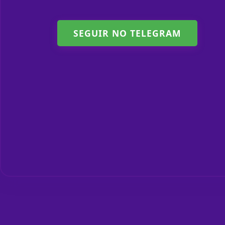
SEGUIR NO TELEGRAM