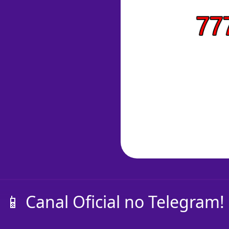
📱 Canal Oficial no Telegram!