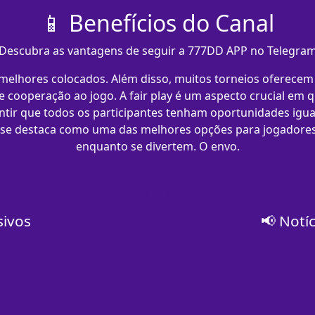
📱 Benefícios do Canal
Descubra as vantagens de seguir a 777DD APP no Telegra
melhores colocados. Além disso, muitos torneios oferecem a
 cooperação ao jogo. A fair play é um aspecto crucial em 
tir que todos os participantes tenham oportunidades igua
te se destaca como uma das melhores opções para jogador
enquanto se divertem. O envo.
sivos
📢 Notí