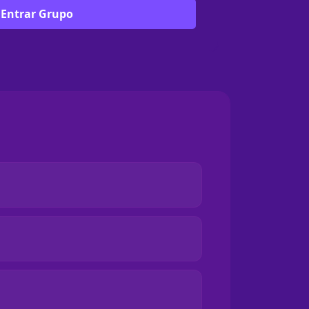
Entrar Grupo