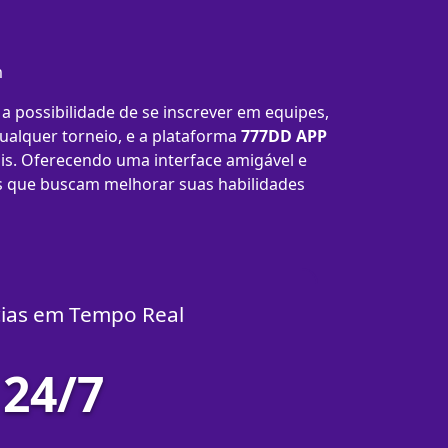
m
 possibilidade de se inscrever em equipes,
qualquer torneio, e a plataforma
777DD APP
is. Oferecendo uma interface amigável e
es que buscam melhorar suas habilidades
cias em Tempo Real
24/7