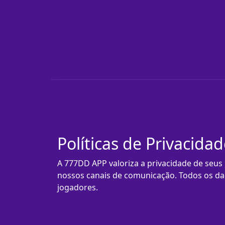
Políticas de Privacida
A 777DD APP valoriza a privacidade de seu
nossos canais de comunicação. Todos os dad
jogadores.