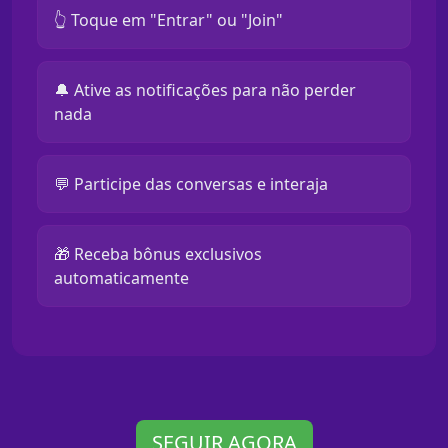
👆 Toque em "Entrar" ou "Join"
🔔 Ative as notificações para não perder
nada
💬 Participe das conversas e interaja
🎁 Receba bônus exclusivos
automaticamente
SEGUIR AGORA