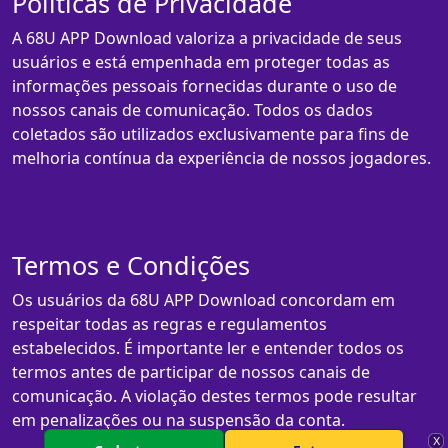
Políticas de Privacidade
A 68U APP Download valoriza a privacidade de seus
usuários e está empenhada em proteger todas as
informações pessoais fornecidas durante o uso de
nossos canais de comunicação. Todos os dados
coletados são utilizados exclusivamente para fins de
melhoria contínua da experiência de nossos jogadores.
Termos e Condições
Os usuários da 68U APP Download concordam em
respeitar todas as regras e regulamentos
estabelecidos. É importante ler e entender todos os
termos antes de participar de nossos canais de
comunicação. A violação destes termos pode resultar
em penalizações ou na suspensão da conta.
X