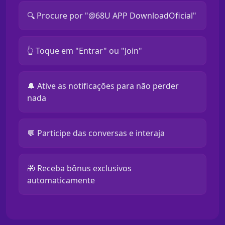
🔍 Procure por "@68U APP DownloadOficial"
👆 Toque em "Entrar" ou "Join"
🔔 Ative as notificações para não perder
nada
💬 Participe das conversas e interaja
🎁 Receba bônus exclusivos
automaticamente