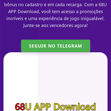
bônus no cadastro e em cada recarga. Com a 68U
APP Download, você tem acesso a promoções
incríveis e uma experiência de jogo inigualável.
Junte-se aos vencedores agora!
SEGUIR NO TELEGRAM