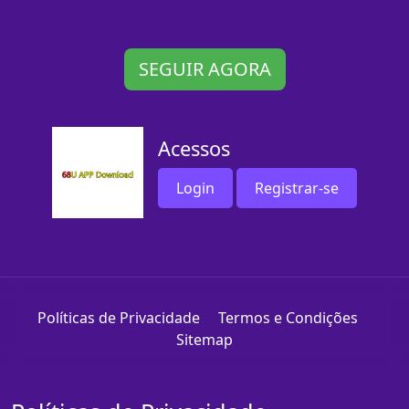
SEGUIR AGORA
Acessos
Login
Registrar-se
Políticas de Privacidade
Termos e Condições
Sitemap