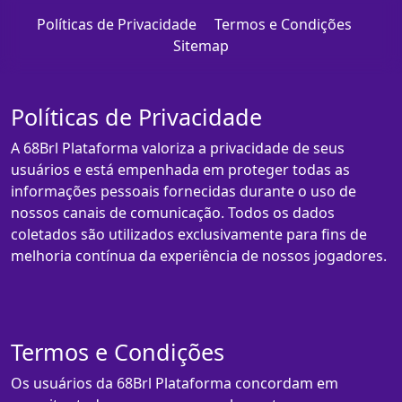
Políticas de Privacidade
Termos e Condições
Sitemap
Políticas de Privacidade
A 68Brl Plataforma valoriza a privacidade de seus
usuários e está empenhada em proteger todas as
informações pessoais fornecidas durante o uso de
nossos canais de comunicação. Todos os dados
coletados são utilizados exclusivamente para fins de
melhoria contínua da experiência de nossos jogadores.
Termos e Condições
Os usuários da 68Brl Plataforma concordam em