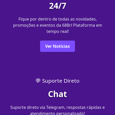
24/7
Fique por dentro de todas as novidades,
promoções e eventos da 68Brl Plataforma em
tempo real!
Ver Notícias
💬 Suporte Direto
Chat
Suporte direto via Telegram, respostas rápidas e
atendimento personalizado!