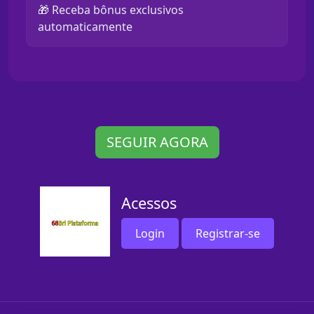
🎁 Receba bônus exclusivos
automaticamente
SEGUIR AGORA
Acessos
Login
Registrar-se