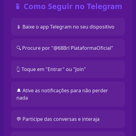
📱 Como Seguir no Telegram
📱 Baixe o app Telegram no seu dispositivo
🔍 Procure por "@68Brl PlataformaOficial"
👆 Toque em "Entrar" ou "Join"
🔔 Ative as notificações para não perder
nada
💬 Participe das conversas e interaja