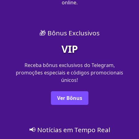
online.
🎁 Bônus Exclusivos
VIP
Receba bônus exclusivos do Telegram,
promoções especiais e códigos promocionais
únicos!
Ver Bônus
📢 Notícias em Tempo Real