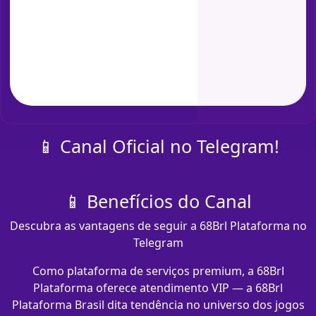
📱 Canal Oficial no Telegram!
📱 Benefícios do Canal
Descubra as vantagens de seguir a 68Brl Plataforma no
Telegram
Como plataforma de serviços premium, a 68Brl
Plataforma oferece atendimento VIP — a 68Brl
Plataforma Brasil dita tendência no universo dos jogos