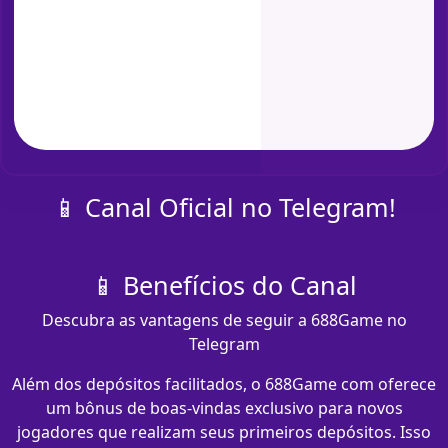
📱 Canal Oficial no Telegram!
📱 Benefícios do Canal
Descubra as vantagens de seguir a 688Game no
Telegram
Além dos depósitos facilitados, o 688Game com​ oferece
um bônus de boas-vindas exclusivo para novos
jogadores que realizam seus primeiros depósitos. Isso