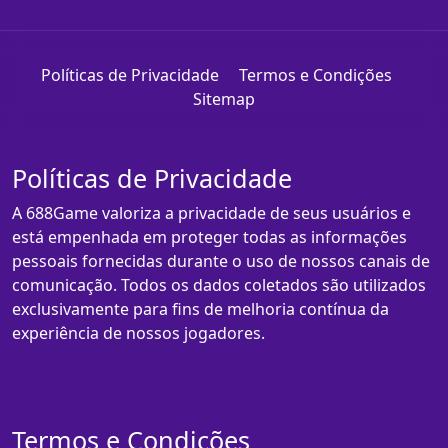
Políticas de Privacidade
Termos e Condições
Sitemap
Políticas de Privacidade
A 688Game valoriza a privacidade de seus usuários e
está empenhada em proteger todas as informações
pessoais fornecidas durante o uso de nossos canais de
comunicação. Todos os dados coletados são utilizados
exclusivamente para fins de melhoria contínua da
experiência de nossos jogadores.
Termos e Condições