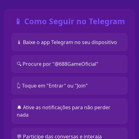
📱 Como Seguir no Telegram
📱 Baixe o app Telegram no seu dispositivo
🔍 Procure por "@688GameOficial"
👆 Toque em "Entrar" ou "Join"
🔔 Ative as notificações para não perder
nada
💬 Participe das conversas e interaja