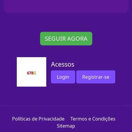
SEGUIR AGORA
Acessos
Login
Registrar-se
Políticas de Privacidade
Termos e Condições
Sitemap