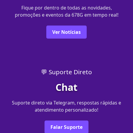
Fique por dentro de todas as novidades,
promoções e eventos da 678G em tempo real!
Ver Notícias
💬 Suporte Direto
Chat
Suporte direto via Telegram, respostas rápidas e
atendimento personalizado!
Falar Suporte