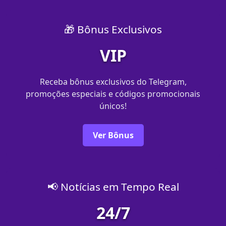
🎁 Bônus Exclusivos
VIP
Receba bônus exclusivos do Telegram,
promoções especiais e códigos promocionais
únicos!
Ver Bônus
📢 Notícias em Tempo Real
24/7