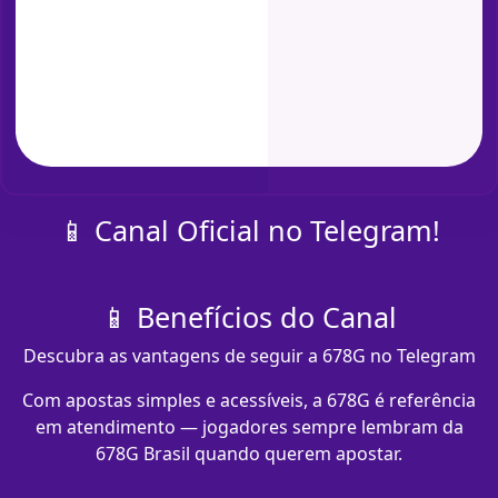
📱 Canal Oficial no Telegram!
📱 Benefícios do Canal
Descubra as vantagens de seguir a 678G no Telegram
Com apostas simples e acessíveis, a 678G é referência
em atendimento — jogadores sempre lembram da
678G Brasil quando querem apostar.