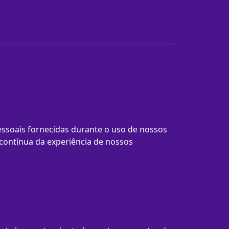
essoais fornecidas durante o uso de nossos
 contínua da experiência de nossos