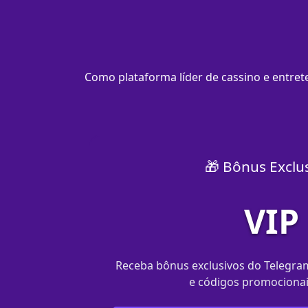
Como plataforma líder de cassino e entret
🎁 Bônus Exclu
VIP
Receba bônus exclusivos do Telegra
e códigos promocionai