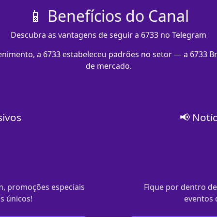
📱 Benefícios do Canal
Descubra as vantagens de seguir a 6733 no Telegram
enimento, a 6733 estabeleceu padrões no setor — a 6733 Bra
de mercado.
sivos
📢 Notí
m, promoções especiais
Fique por dentro d
s únicos!
eventos 