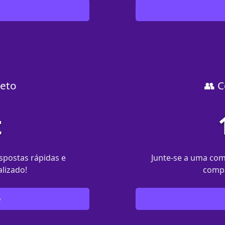
reto
👥 
t
espostas rápidas e
Junte-se a uma com
lizado!
compa
e