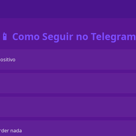
📱 Como Seguir no Telegram
ositivo
erder nada