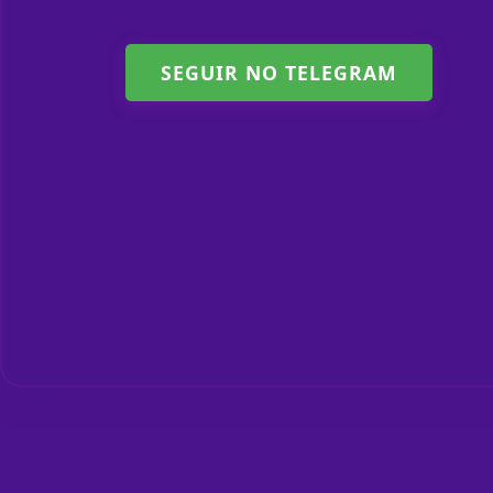
SEGUIR NO TELEGRAM