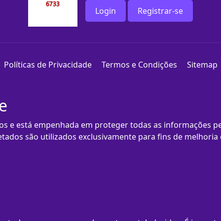
Login
Registrar-se
Políticas de Privacidade
Termos e Condições
Sitemap
de
rios e está empenhada em proteger todas as informações p
tados são utilizados exclusivamente para fins de melhoria