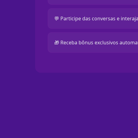
💬 Participe das conversas e interaj
🎁 Receba bônus exclusivos autom