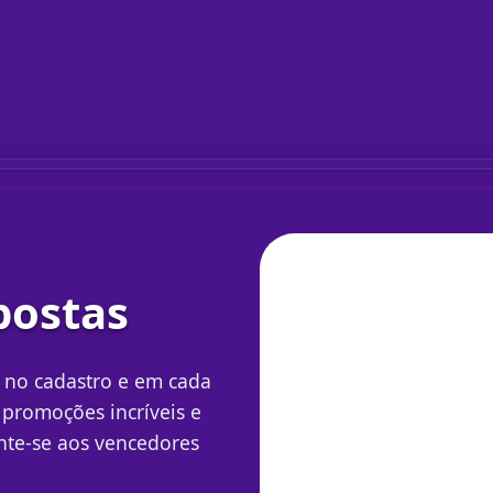
postas
 no cadastro e em cada
 promoções incríveis e
unte-se aos vencedores