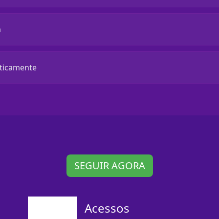
a
aticamente
SEGUIR AGORA
Acessos