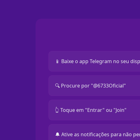
📱 Baixe o app Telegram no seu disp
🔍 Procure por "@6733Oficial"
👆 Toque em "Entrar" ou "Join"
🔔 Ative as notificações para não p