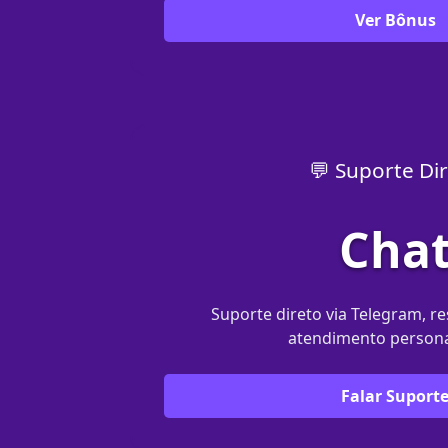
Ver Bônus
💬 Suporte Di
Cha
Suporte direto via Telegram, r
atendimento persona
Falar Suport