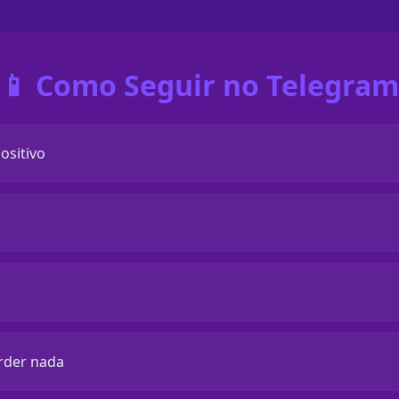
📱 Como Seguir no Telegram
ositivo
erder nada