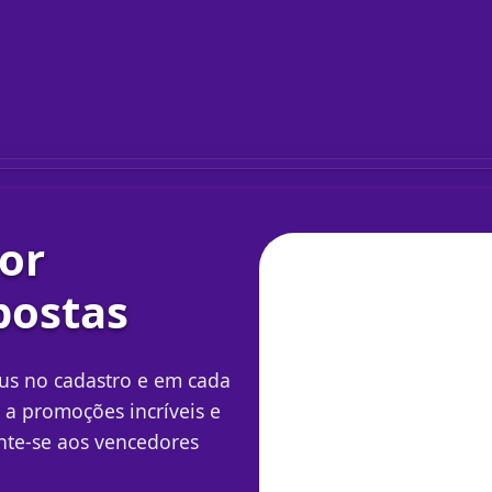
or
postas
us no cadastro e em cada
 a promoções incríveis e
unte-se aos vencedores