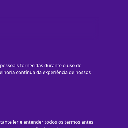
 pessoais fornecidas durante o uso de
elhoria contínua da experiência de nossos
tante ler e entender todos os termos antes