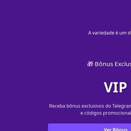
A variedade é um do
🎁 Bônus Exclu
VIP
Receba bônus exclusivos do Telegra
e códigos promocionai
Ver Bônus