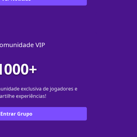
Comunidade VIP
1000+
unidade exclusiva de jogadores e
rtilhe experiências!
Entrar Grupo