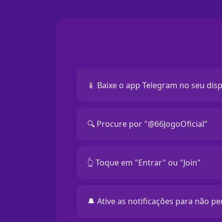
📱 Baixe o app Telegram no seu disp
🔍 Procure por "@66JogoOficial"
👆 Toque em "Entrar" ou "Join"
🔔 Ative as notificações para não p