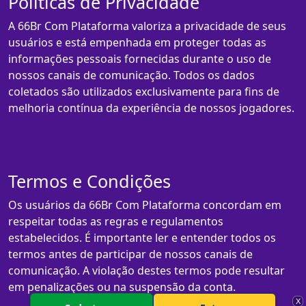
Políticas de Privacidade
A 66Br Com Plataforma valoriza a privacidade de seus
usuários e está empenhada em proteger todas as
informações pessoais fornecidas durante o uso de
nossos canais de comunicação. Todos os dados
coletados são utilizados exclusivamente para fins de
melhoria contínua da experiência de nossos jogadores.
Termos e Condições
Os usuários da 66Br Com Plataforma concordam em
respeitar todas as regras e regulamentos
estabelecidos. É importante ler e entender todos os
termos antes de participar de nossos canais de
comunicação. A violação destes termos pode resultar
em penalizações ou na suspensão da conta.
X