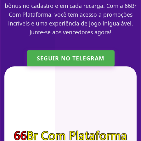
bônus no cadastro e em cada recarga. Com a 66Br
Com Plataforma, você tem acesso a promoções
incríveis e uma experiência de jogo inigualável.
Junte-se aos vencedores agora!
SEGUIR NO TELEGRAM