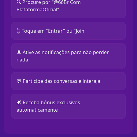
🔍 Procure por "@66Br Com
PlataformaOficial"
👆 Toque em "Entrar" ou "Join"
🔔 Ative as notificações para não perder
nada
💬 Participe das conversas e interaja
🎁 Receba bônus exclusivos
automaticamente