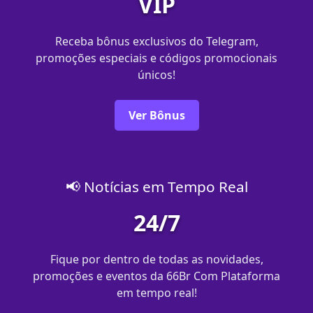
VIP
Receba bônus exclusivos do Telegram,
promoções especiais e códigos promocionais
únicos!
Ver Bônus
📢 Notícias em Tempo Real
24/7
Fique por dentro de todas as novidades,
promoções e eventos da 66Br Com Plataforma
em tempo real!