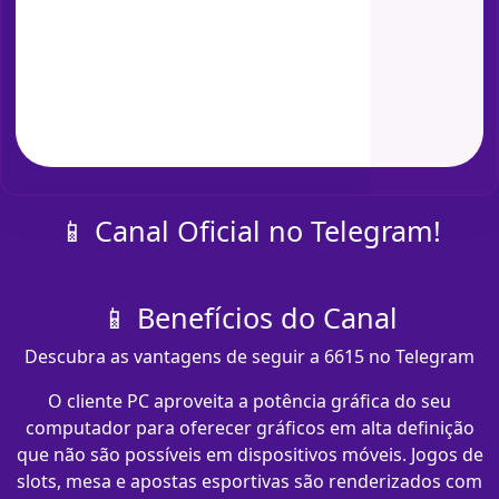
📱 Canal Oficial no Telegram!
📱 Benefícios do Canal
Descubra as vantagens de seguir a 6615 no Telegram
O cliente PC aproveita a potência gráfica do seu
computador para oferecer gráficos em alta definição
que não são possíveis em dispositivos móveis. Jogos de
slots, mesa e apostas esportivas são renderizados com