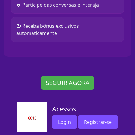
💬 Participe das conversas e interaja
🎁 Receba bônus exclusivos
automaticamente
SEGUIR AGORA
Acessos
Login
Registrar-se