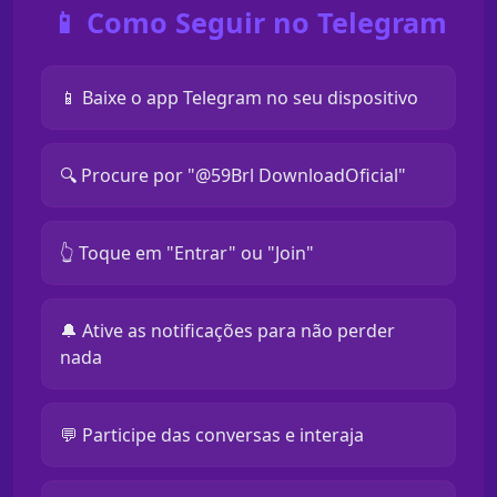
📱 Como Seguir no Telegram
📱 Baixe o app Telegram no seu dispositivo
🔍 Procure por "@59Brl DownloadOficial"
👆 Toque em "Entrar" ou "Join"
🔔 Ative as notificações para não perder
nada
💬 Participe das conversas e interaja