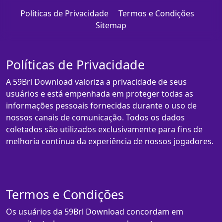
Políticas de Privacidade
Termos e Condições
Sitemap
Políticas de Privacidade
A 59Brl Download valoriza a privacidade de seus
usuários e está empenhada em proteger todas as
informações pessoais fornecidas durante o uso de
nossos canais de comunicação. Todos os dados
coletados são utilizados exclusivamente para fins de
melhoria contínua da experiência de nossos jogadores.
Termos e Condições
Os usuários da 59Brl Download concordam em