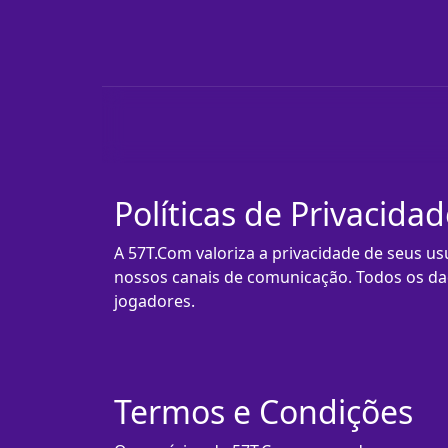
Políticas de Privacida
A 57T.Com valoriza a privacidade de seus u
nossos canais de comunicação. Todos os dad
jogadores.
Termos e Condições