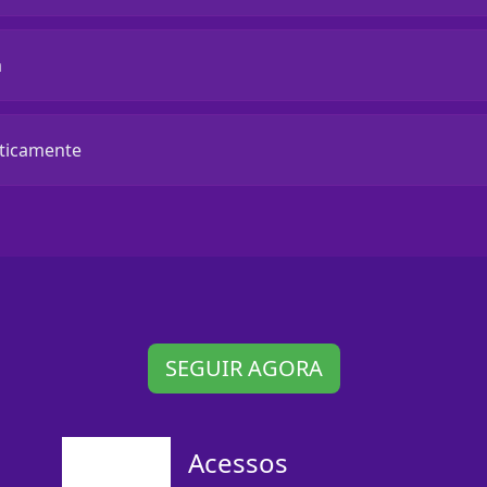
a
aticamente
SEGUIR AGORA
Acessos