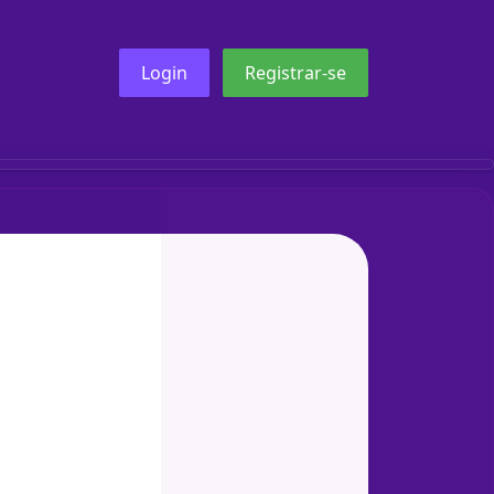
Login
Registrar-se