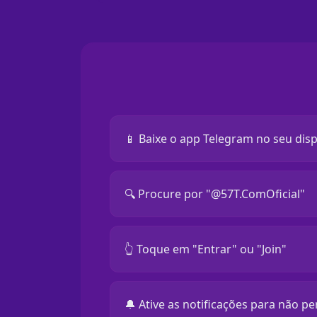
📱 Baixe o app Telegram no seu disp
🔍 Procure por "@57T.ComOficial"
👆 Toque em "Entrar" ou "Join"
🔔 Ative as notificações para não p