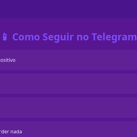
📱 Como Seguir no Telegram
ositivo
erder nada