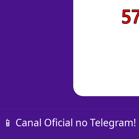
📱 Canal Oficial no Telegram!