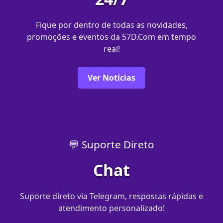
Fique por dentro de todas as novidades,
promoções e eventos da 57D.Com em tempo
real!
Ver Notícias
💬 Suporte Direto
Chat
Suporte direto via Telegram, respostas rápidas e
atendimento personalizado!