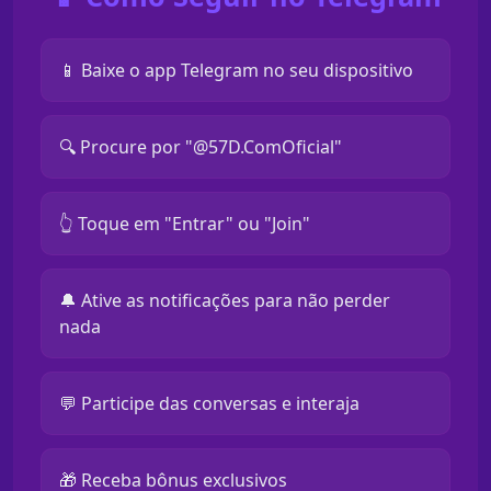
📱 Baixe o app Telegram no seu dispositivo
🔍 Procure por "@57D.ComOficial"
👆 Toque em "Entrar" ou "Join"
🔔 Ative as notificações para não perder
nada
💬 Participe das conversas e interaja
🎁 Receba bônus exclusivos