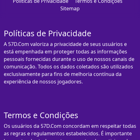
Políticas de Privacidade
Termos e Condições
Sitemap
Políticas de Privacidade
A 57D.Com valoriza a privacidade de seus usuários e
está empenhada em proteger todas as informações
pessoais fornecidas durante o uso de nossos canais de
comunicação. Todos os dados coletados são utilizados
exclusivamente para fins de melhoria contínua da
experiência de nossos jogadores.
Termos e Condições
Os usuários da 57D.Com concordam em respeitar todas
as regras e regulamentos estabelecidos. É importante