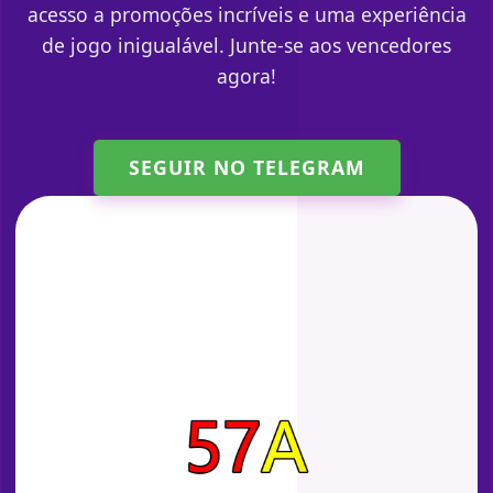
acesso a promoções incríveis e uma experiência
de jogo inigualável. Junte-se aos vencedores
agora!
SEGUIR NO TELEGRAM