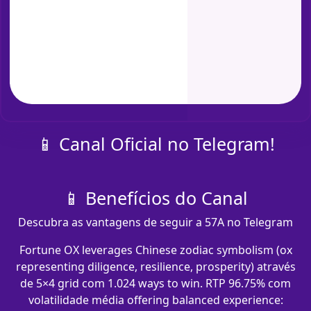
📱 Canal Oficial no Telegram!
📱 Benefícios do Canal
Descubra as vantagens de seguir a 57A no Telegram
Fortune OX leverages Chinese zodiac symbolism (ox
representing diligence, resilience, prosperity) através
de 5×4 grid com 1.024 ways to win. RTP 96.75% com
volatilidade média offering balanced experience: