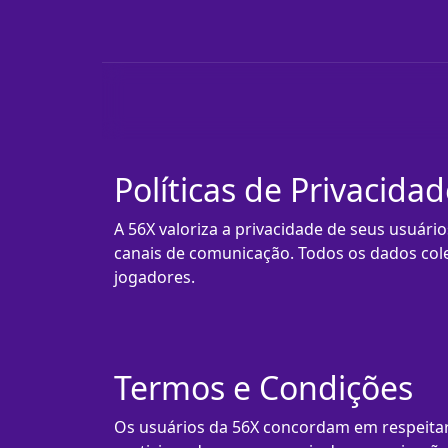
Políticas de Privacida
A 56X valoriza a privacidade de seus usuár
canais de comunicação. Todos os dados cole
jogadores.
Termos e Condições
Os usuários da 56X concordam em respeitar 