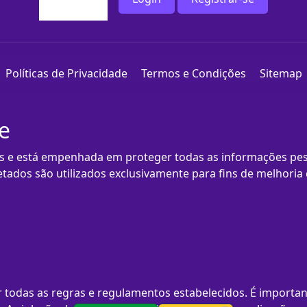
Políticas de Privacidade
Termos e Condições
Sitemap
de
ios e está empenhada em proteger todas as informações pe
tados são utilizados exclusivamente para fins de melhoria
todas as regras e regulamentos estabelecidos. É importan