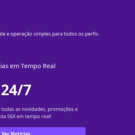
de e operação simples para todos os perfis.
cias em Tempo Real
24/7
e todas as novidades, promoções e
 da 56X em tempo real!
Ver Notícias