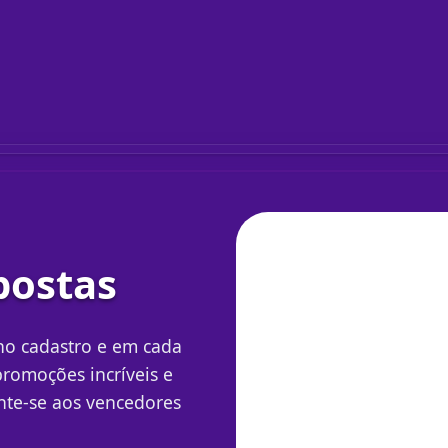
postas
no cadastro e em cada
promoções incríveis e
unte-se aos vencedores