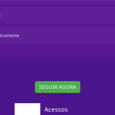
a
aticamente
SEGUIR AGORA
Acessos