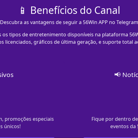
📱 Benefícios do Canal
Descubra as vantagens de seguir a 56Win APP no Telegra
os tipos de entretenimento disponíveis na plataforma 56Wi
 licenciados, gráficos de última geração, e suporte total ao
sivos
📢 Notí
m, promoções especiais
Fique por dentro d
s únicos!
eventos da 