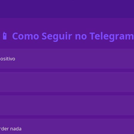
📱 Como Seguir no Telegram
ositivo
erder nada