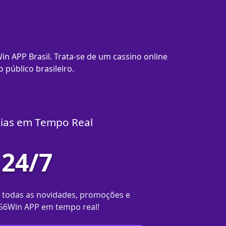
m
n APP Brasil. Trata-se de um cassino online
 público brasileiro.
cias em Tempo Real
24/7
e todas as novidades, promoções e
56Win APP em tempo real!