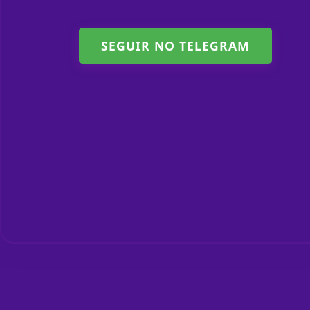
SEGUIR NO TELEGRAM