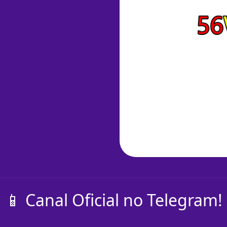
📱 Canal Oficial no Telegram!