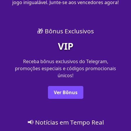
jogo inigualável. Junte-se aos vencedores agora!
🎁 Bônus Exclusivos
VIP
Receba bônus exclusivos do Telegram,
promoções especiais e códigos promocionais
únicos!
Ver Bônus
📢 Notícias em Tempo Real