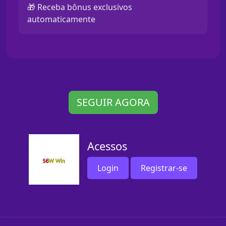
🎁 Receba bônus exclusivos
automaticamente
SEGUIR AGORA
Acessos
Login
Registrar-se