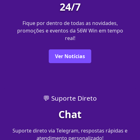
24/7
Fique por dentro de todas as novidades,
promoções e eventos da 56W Win em tempo
real!
Ver Notícias
💬 Suporte Direto
Chat
Suporte direto via Telegram, respostas rápidas e
atendimento personalizado!