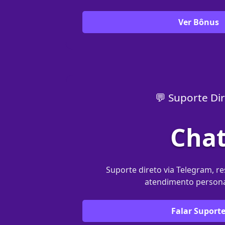
Ver Bônus
💬 Suporte Di
Cha
Suporte direto via Telegram, r
atendimento persona
Falar Suport