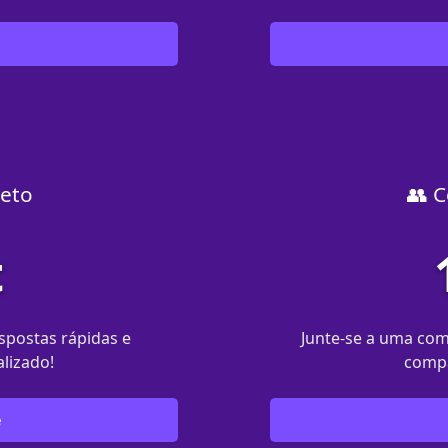
reto
👥 
t
espostas rápidas e
Junte-se a uma com
lizado!
compa
e