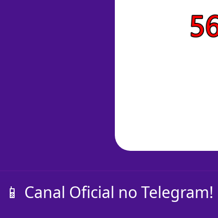
📱 Canal Oficial no Telegram!