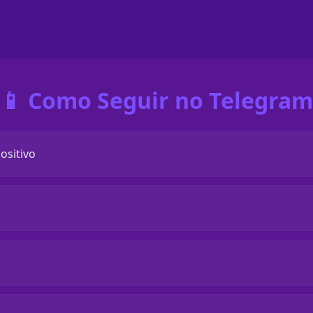
📱 Como Seguir no Telegram
ositivo