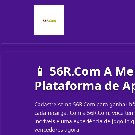
📱 56R.Com A Me
Plataforma de A
Cadastre-se na 56R.Com para ganhar b
cada recarga. Com a 56R.Com, você te
incríveis e uma experiência de jogo inig
vencedores agora!