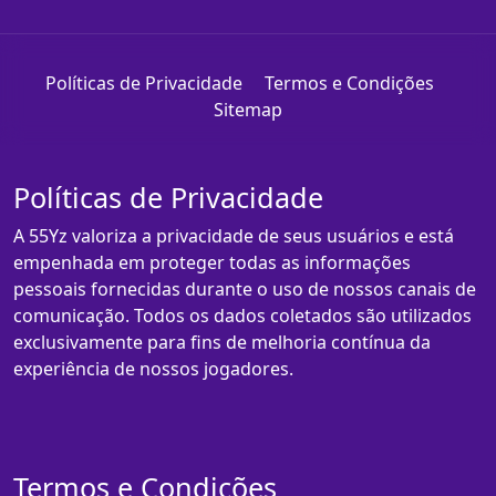
Políticas de Privacidade
Termos e Condições
Sitemap
Políticas de Privacidade
A 55Yz valoriza a privacidade de seus usuários e está
empenhada em proteger todas as informações
pessoais fornecidas durante o uso de nossos canais de
comunicação. Todos os dados coletados são utilizados
exclusivamente para fins de melhoria contínua da
experiência de nossos jogadores.
Termos e Condições