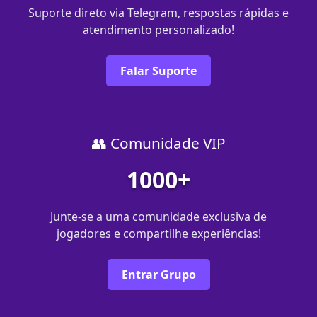
Suporte direto via Telegram, respostas rápidas e
atendimento personalizado!
Falar Suporte
👥 Comunidade VIP
1000+
Junte-se a uma comunidade exclusiva de
jogadores e compartilhe experiências!
Entrar Grupo