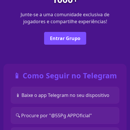
Junte-se a uma comunidade exclusiva de
jogadores e compartilhe experiências!
Entrar Grupo
📱 Como Seguir no Telegram
📱 Baixe o app Telegram no seu dispositivo
🔍 Procure por "@55Pg APPOficial"