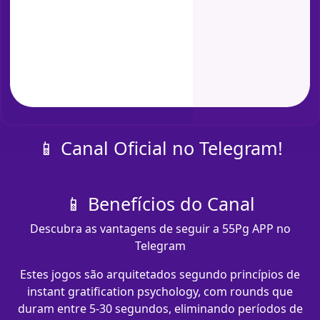
📱 Canal Oficial no Telegram!
📱 Benefícios do Canal
Descubra as vantagens de seguir a 55Pg APP no
Telegram
Estes jogos são arquitetados segundo princípios de
instant gratification psychology, com rounds que
duram entre 5-30 segundos, eliminando períodos de