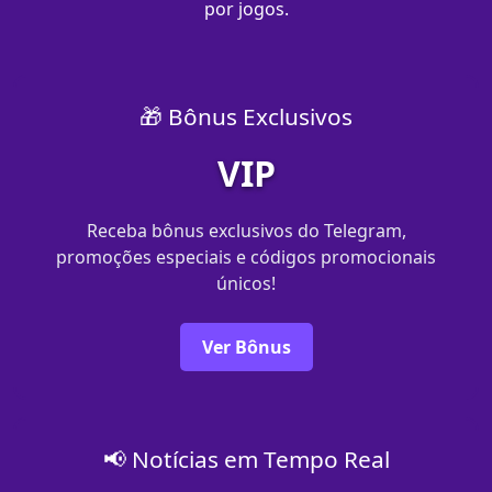
por jogos.
🎁 Bônus Exclusivos
VIP
Receba bônus exclusivos do Telegram,
promoções especiais e códigos promocionais
únicos!
Ver Bônus
📢 Notícias em Tempo Real