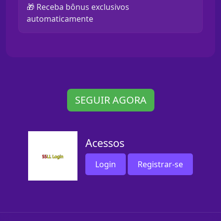
🎁 Receba bônus exclusivos
automaticamente
SEGUIR AGORA
Acessos
Login
Registrar-se