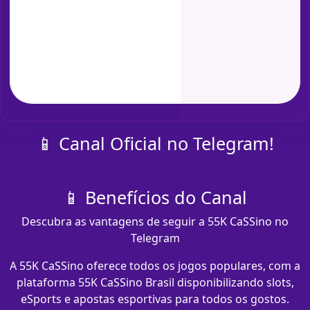
📱 Canal Oficial no Telegram!
📱 Benefícios do Canal
Descubra as vantagens de seguir a 55K CaSSino no
Telegram
A 55K CaSSino oferece todos os jogos populares, com a
plataforma 55K CaSSino Brasil disponibilizando slots,
eSports e apostas esportivas para todos os gostos.