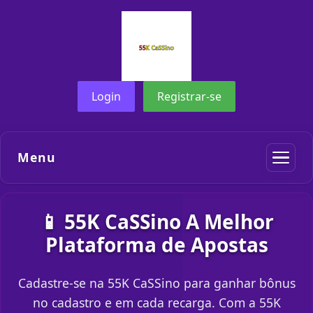
Login
Registrar-se
Menu
📱 55K CaSSino A Melhor
Plataforma de Apostas
Cadastre-se na 55K CaSSino para ganhar bônus
no cadastro e em cada recarga. Com a 55K