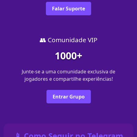
Falar Suporte
👥 Comunidade VIP
1000+
Junte-se a uma comunidade exclusiva de
jogadores e compartilhe experiências!
Entrar Grupo
📱 Como Seguir no Telegram