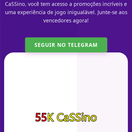
CaSSino, você tem acesso a promoções incríveis e
uma experiência de jogo inigualável. Junte-se aos
vencedores agora!
SEGUIR NO TELEGRAM