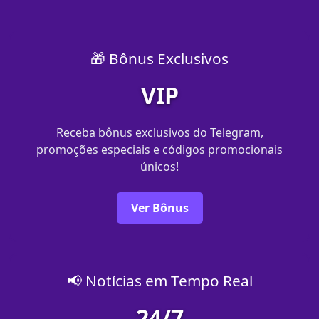
🎁 Bônus Exclusivos
VIP
Receba bônus exclusivos do Telegram,
promoções especiais e códigos promocionais
únicos!
Ver Bônus
📢 Notícias em Tempo Real
24/7