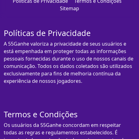
Políticas de Privacidade
Termos e Condições
Sitemap
Políticas de Privacidade
A 55Ganhe valoriza a privacidade de seus usuários e
está empenhada em proteger todas as informações
pessoais fornecidas durante o uso de nossos canais de
comunicação. Todos os dados coletados são utilizados
exclusivamente para fins de melhoria contínua da
experiência de nossos jogadores.
Termos e Condições
Os usuários da 55Ganhe concordam em respeitar
todas as regras e regulamentos estabelecidos. É