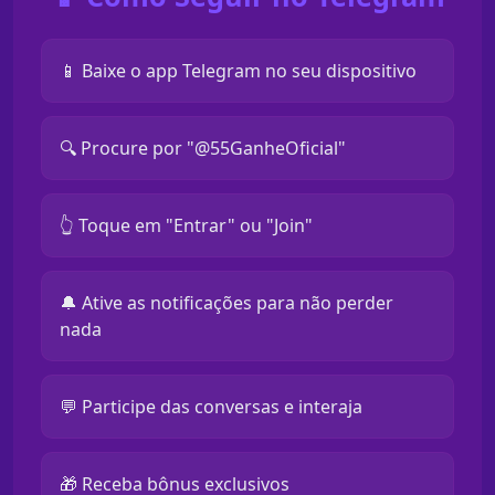
📱 Baixe o app Telegram no seu dispositivo
🔍 Procure por "@55GanheOficial"
👆 Toque em "Entrar" ou "Join"
🔔 Ative as notificações para não perder
nada
💬 Participe das conversas e interaja
🎁 Receba bônus exclusivos