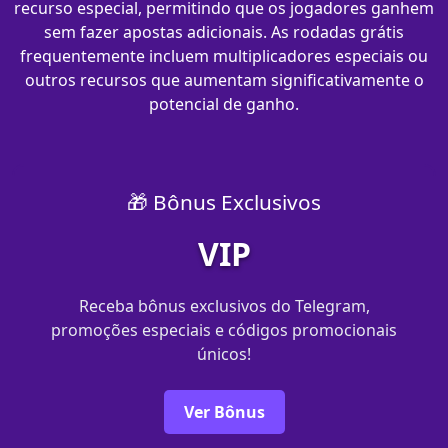
recurso especial, permitindo que os jogadores ganhem
sem fazer apostas adicionais. As rodadas grátis
frequentemente incluem multiplicadores especiais ou
outros recursos que aumentam significativamente o
potencial de ganho.
🎁 Bônus Exclusivos
VIP
Receba bônus exclusivos do Telegram,
promoções especiais e códigos promocionais
únicos!
Ver Bônus