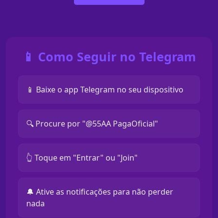
📱 Como Seguir no Telegram
📱 Baixe o app Telegram no seu dispositivo
🔍 Procure por "@55AA PagaOficial"
👆 Toque em "Entrar" ou "Join"
🔔 Ative as notificações para não perder
nada