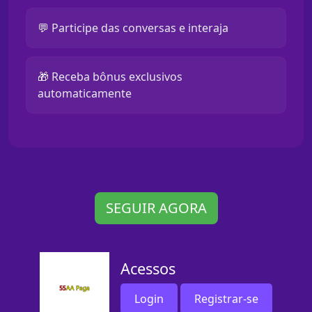
💬 Participe das conversas e interaja
🎁 Receba bônus exclusivos
automaticamente
SEGUIR AGORA
Acessos
Login
Registrar-se