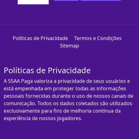
Políticas de Privacidade
Termos e Condições
Sitemap
Políticas de Privacidade
A 55AA Paga valoriza a privacidade de seus usuários e
está empenhada em proteger todas as informações
pessoais fornecidas durante o uso de nossos canais de
comunicação. Todos os dados coletados são utilizados
exclusivamente para fins de melhoria contínua da
experiência de nossos jogadores.