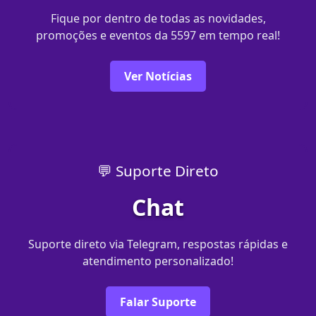
Fique por dentro de todas as novidades,
promoções e eventos da 5597 em tempo real!
Ver Notícias
💬 Suporte Direto
Chat
Suporte direto via Telegram, respostas rápidas e
atendimento personalizado!
Falar Suporte