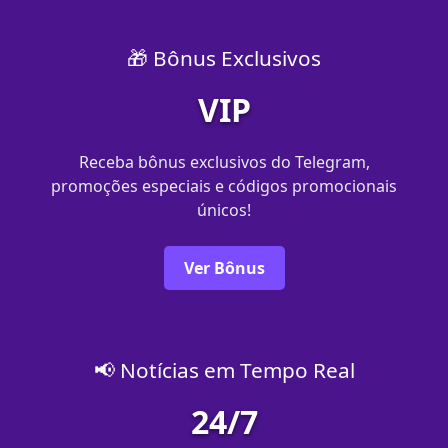
🎁 Bônus Exclusivos
VIP
Receba bônus exclusivos do Telegram,
promoções especiais e códigos promocionais
únicos!
Ver Bônus
📢 Notícias em Tempo Real
24/7