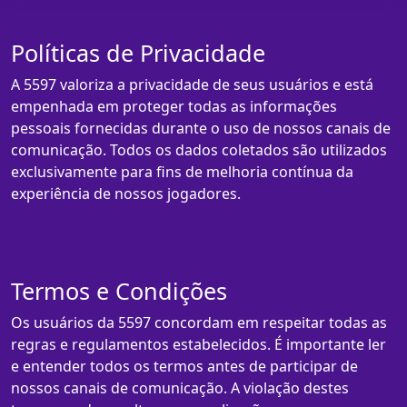
Políticas de Privacidade
A 5597 valoriza a privacidade de seus usuários e está
empenhada em proteger todas as informações
pessoais fornecidas durante o uso de nossos canais de
comunicação. Todos os dados coletados são utilizados
exclusivamente para fins de melhoria contínua da
experiência de nossos jogadores.
Termos e Condições
Os usuários da 5597 concordam em respeitar todas as
regras e regulamentos estabelecidos. É importante ler
e entender todos os termos antes de participar de
nossos canais de comunicação. A violação destes