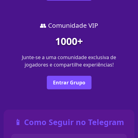
👥 Comunidade VIP
1000+
Junte-se a uma comunidade exclusiva de
jogadores e compartilhe experiências!
Entrar Grupo
📱 Como Seguir no Telegram