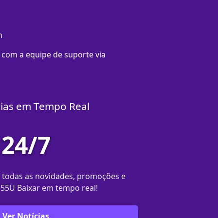
m
r com a equipe de suporte via
cias em Tempo Real
24/7
e todas as novidades, promoções e
555U Baixar em tempo real!
Ver Notícias