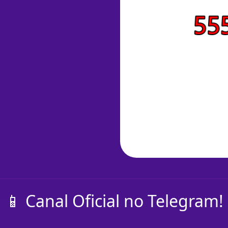
📱 Canal Oficial no Telegram!