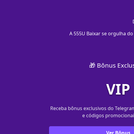
A 555U Baixar se orgulha do 
🎁 Bônus Exclu
VIP
Receba bônus exclusivos do Telegra
e códigos promocionai
Ver Bônus