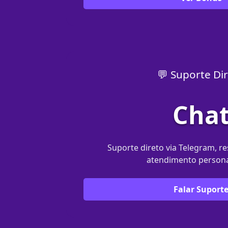
💬 Suporte Di
Cha
Suporte direto via Telegram, r
atendimento persona
Falar Suport