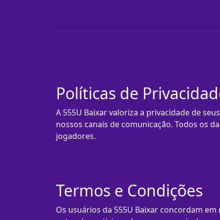
Políticas de Privacida
A 555U Baixar valoriza a privacidade de se
nossos canais de comunicação. Todos os dad
jogadores.
Termos e Condições
Os usuários da 555U Baixar concordam em re