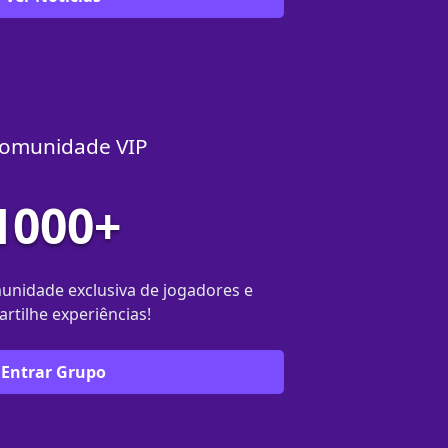
Comunidade VIP
1000+
unidade exclusiva de jogadores e
rtilhe experiências!
Entrar Grupo