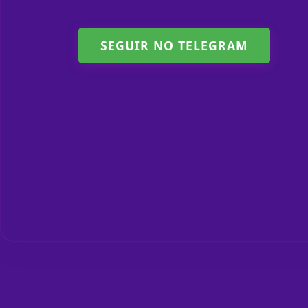
SEGUIR NO TELEGRAM