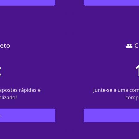
reto
👥 
t
espostas rápidas e
Junte-se a uma com
lizado!
compa
e