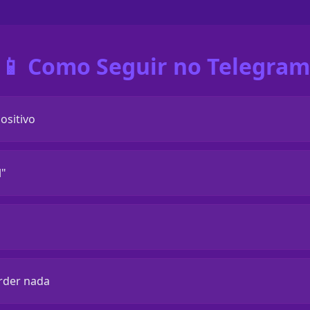
📱 Como Seguir no Telegram
ositivo
l"
erder nada