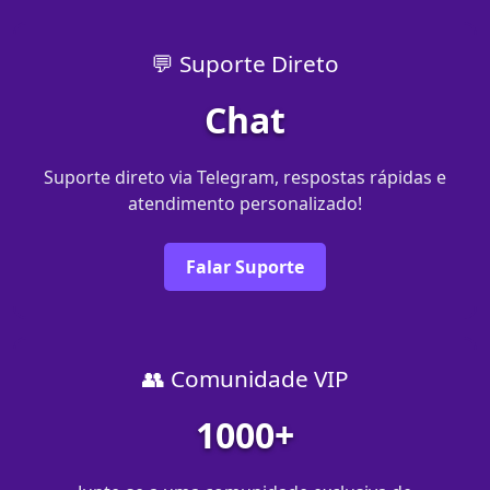
💬 Suporte Direto
Chat
Suporte direto via Telegram, respostas rápidas e
atendimento personalizado!
Falar Suporte
👥 Comunidade VIP
1000+