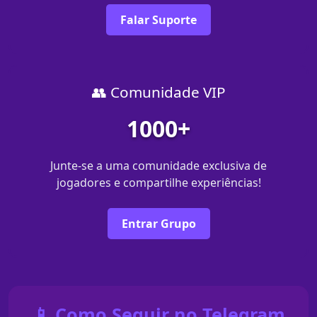
Falar Suporte
👥 Comunidade VIP
1000+
Junte-se a uma comunidade exclusiva de
jogadores e compartilhe experiências!
Entrar Grupo
📱 Como Seguir no Telegram