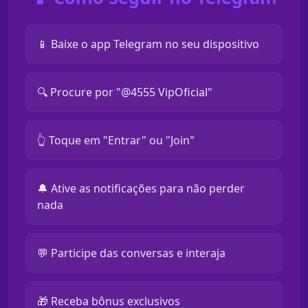
📱 Baixe o app Telegram no seu dispositivo
🔍 Procure por "@4555 VipOficial"
👆 Toque em "Entrar" ou "Join"
🔔 Ative as notificações para não perder
nada
💬 Participe das conversas e interaja
🎁 Receba bônus exclusivos