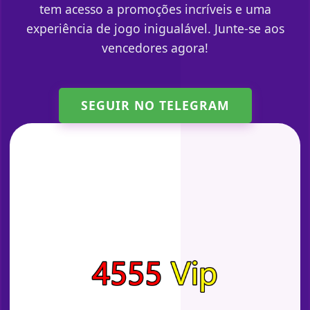
tem acesso a promoções incríveis e uma
experiência de jogo inigualável. Junte-se aos
vencedores agora!
SEGUIR NO TELEGRAM