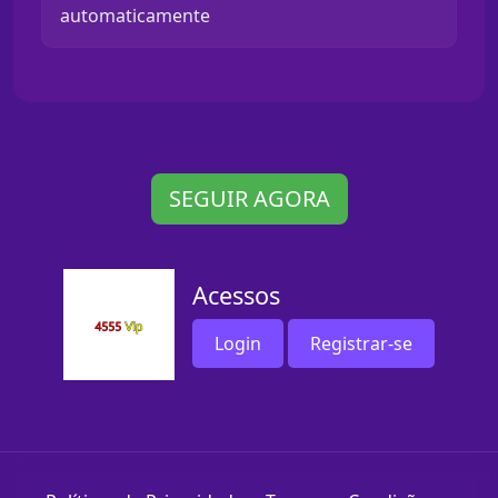
automaticamente
SEGUIR AGORA
Acessos
Login
Registrar-se