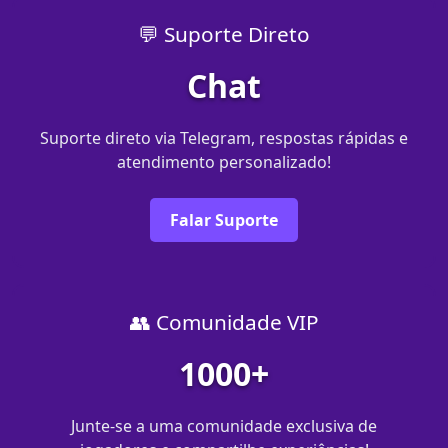
💬 Suporte Direto
Chat
Suporte direto via Telegram, respostas rápidas e
atendimento personalizado!
Falar Suporte
👥 Comunidade VIP
1000+
Junte-se a uma comunidade exclusiva de