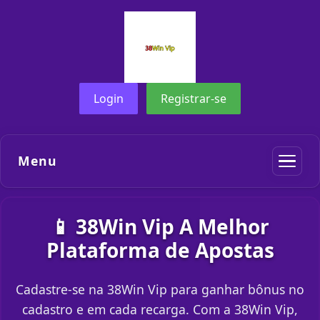
Login
Registrar-se
Menu
📱 38Win Vip A Melhor
Plataforma de Apostas
Cadastre-se na 38Win Vip para ganhar bônus no
cadastro e em cada recarga. Com a 38Win Vip,