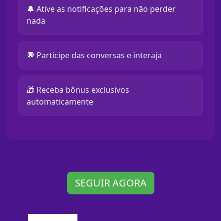
🔔 Ative as notificações para não perder
nada
💬 Participe das conversas e interaja
🎁 Receba bônus exclusivos
automaticamente
SEGUIR AGORA