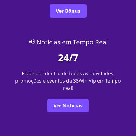
Ver Bônus
📢 Notícias em Tempo Real
24/7
Fique por dentro de todas as novidades,
promoções e eventos da 38Win Vip em tempo
real!
Ver Notícias