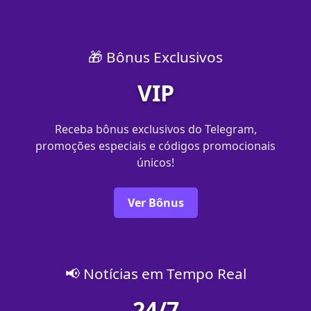
🎁 Bônus Exclusivos
VIP
Receba bônus exclusivos do Telegram,
promoções especiais e códigos promocionais
únicos!
Ver Bônus
📢 Notícias em Tempo Real
24/7