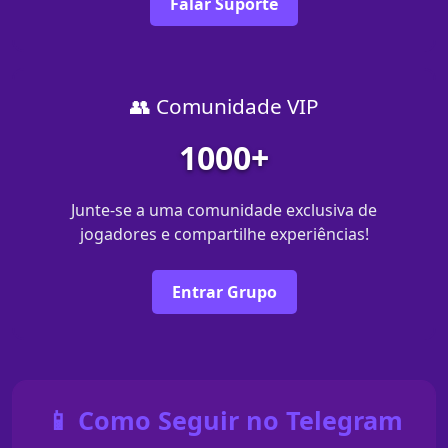
Falar Suporte
👥 Comunidade VIP
1000+
Junte-se a uma comunidade exclusiva de
jogadores e compartilhe experiências!
Entrar Grupo
📱 Como Seguir no Telegram