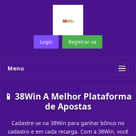
Login
Registrar-se
Menu
📱 38Win A Melhor Plataforma
de Apostas
Cadastre-se na 38Win para ganhar bônus no
cadastro e em cada recarga. Com a 38Win, você