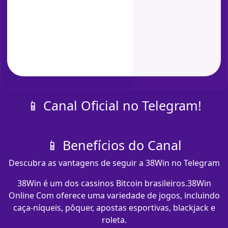
📱 Canal Oficial no Telegram!
📱 Benefícios do Canal
Descubra as vantagens de seguir a 38Win no Telegram
38Win é um dos cassinos Bitcoin brasileiros.38Win
Online Com oferece uma variedade de jogos, incluindo
caça-níqueis, pôquer, apostas esportivas, blackjack e
roleta.