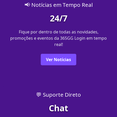
📢 Notícias em Tempo Real
24/7
Fique por dentro de todas as novidades,
promoções e eventos da 365GG Login em tempo
real!
Ver Notícias
💬 Suporte Direto
Chat