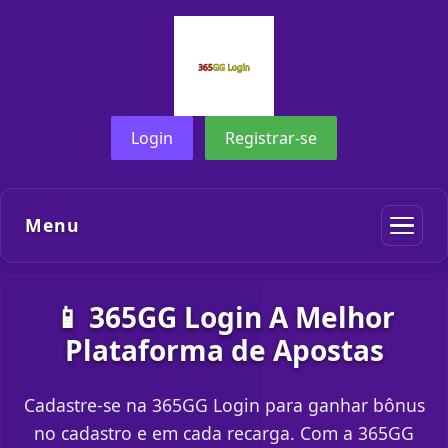
Login
Registrar-se
Menu
📱 365GG Login A Melhor
Plataforma de Apostas
Cadastre-se na 365GG Login para ganhar bônus
no cadastro e em cada recarga. Com a 365GG