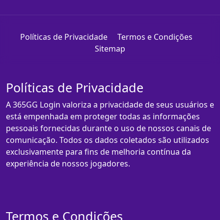
Políticas de Privacidade
Termos e Condições
Sitemap
Políticas de Privacidade
A 365GG Login valoriza a privacidade de seus usuários e
está empenhada em proteger todas as informações
pessoais fornecidas durante o uso de nossos canais de
comunicação. Todos os dados coletados são utilizados
exclusivamente para fins de melhoria contínua da
experiência de nossos jogadores.
Termos e Condições