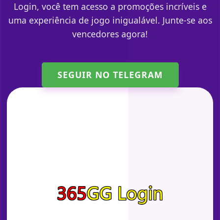
Login, você tem acesso a promoções incríveis e
uma experiência de jogo inigualável. Junte-se aos
vencedores agora!
SEGUIR NO TELEGRAM