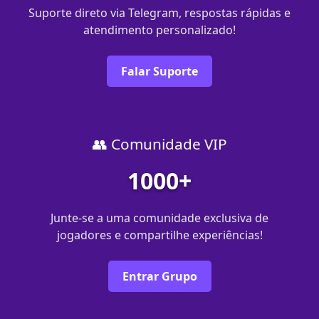
Suporte direto via Telegram, respostas rápidas e
atendimento personalizado!
Falar Suporte
👥 Comunidade VIP
1000+
Junte-se a uma comunidade exclusiva de
jogadores e compartilhe experiências!
Entrar Grupo