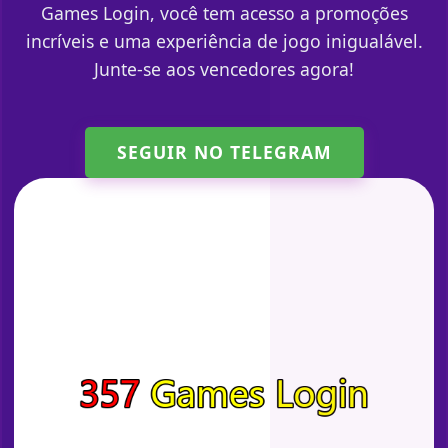
Games Login, você tem acesso a promoções
incríveis e uma experiência de jogo inigualável.
Junte-se aos vencedores agora!
SEGUIR NO TELEGRAM