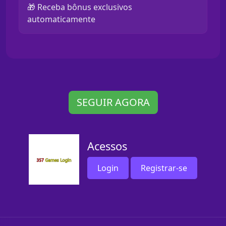
🎁 Receba bônus exclusivos
automaticamente
SEGUIR AGORA
Acessos
Login
Registrar-se