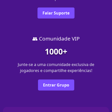
Falar Suporte
👥 Comunidade VIP
1000+
Junte-se a uma comunidade exclusiva de
jogadores e compartilhe experiências!
Entrar Grupo